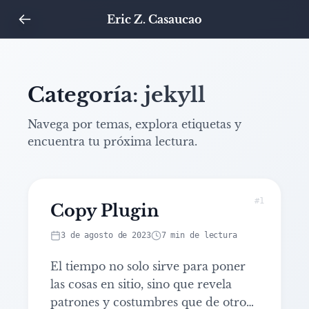
Eric Z. Casaucao
Categoría: jekyll
Navega por temas, explora etiquetas y
encuentra tu próxima lectura.
#1
Copy Plugin
Leer artículo: Copy Plugin
3 de agosto de 2023
7 min de lectura
El tiempo no solo sirve para poner
las cosas en sitio, sino que revela
patrones y costumbres que de otro