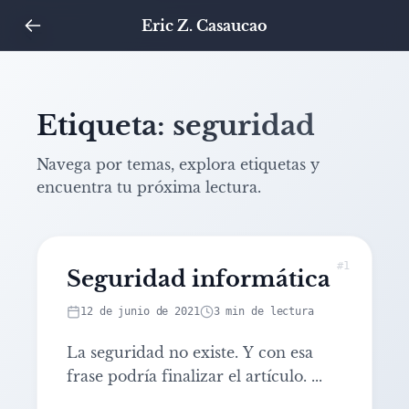
Eric Z. Casaucao
Etiqueta: seguridad
Navega por temas, explora etiquetas y
encuentra tu próxima lectura.
#1
Seguridad informática
Leer artículo: Seguridad informática
12 de junio de 2021
3 min de lectura
La seguridad no existe. Y con esa
frase podría finalizar el artículo.
...