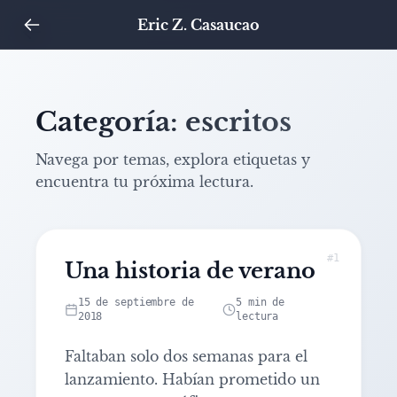
Eric Z. Casaucao
Categoría: escritos
Navega por temas, explora etiquetas y
encuentra tu próxima lectura.
#1
Una historia de verano
Leer artículo: Una historia de verano
15 de septiembre de
5 min de
2018
lectura
Faltaban solo dos semanas para el
lanzamiento. Habían prometido un